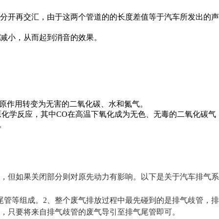
分开再交汇，由于这两个管道的的长度差值等于汽车所发出的声
减小，从而起到消音的效果。
还原作用转变为无害的二氧化碳、水和氮气。
原化学反应，其中CO在高温下氧化成为无色、无毒的二氧化碳气
。
，但如果关闭部分则对原先动力有影响。以下是关于汽车排气系
尾管等组成。2、整个废气排放过程中最先碰到的是排气歧管，排
，只要将来自排气歧管的废气导引至排气尾管即可。