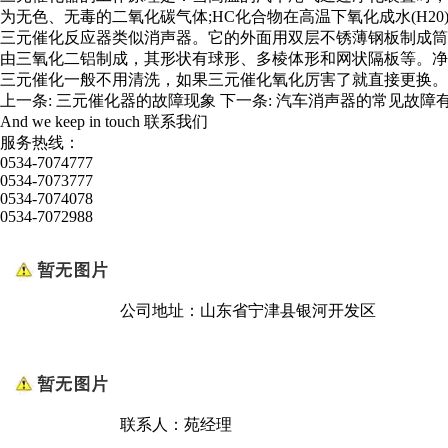
为无色、无毒的二氧化碳气体;HC化合物在高温下氧化成水(H2
三元催化反应器类似消声器。它的外面用双层不锈薄钢板制成筒形
由三氧化二铝制成，其形状有球形、多棱体形和网状隔板等。净
三元催化一般不用清洗，如果三元催化氧化厉害了就直接更换。
上一条:
三元催化器的故障现象
下一条:
汽车消声器的常见故障
And we keep in touch
联系我们
服务热线：
0534-7074777
0534-7073777
0534-7074078
0534-7072988
公司地址：山东省宁津县银河开发区
联系人：苑经理