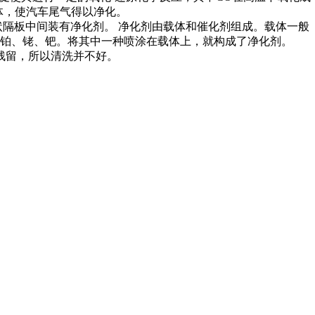
气体，使汽车尾气得以净化。
状隔板中间装有净化剂。 净化剂由载体和催化剂组成。载体一般
铂、铑、钯。将其中一种喷涂在载体上，就构成了净化剂。
残留，所以清洗并不好。