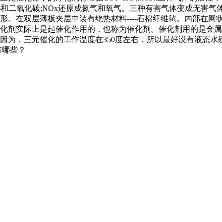
0)和二氧化碳;NOx还原成氮气和氧气。三种有害气体变成无害
。在双层薄板夹层中装有绝热材料----石棉纤维毡。内部在网
化剂实际上是起催化作用的，也称为催化剂。催化剂用的是金属
因为，三元催化的工作温度在350度左右，所以最好没有液态水
有哪些？