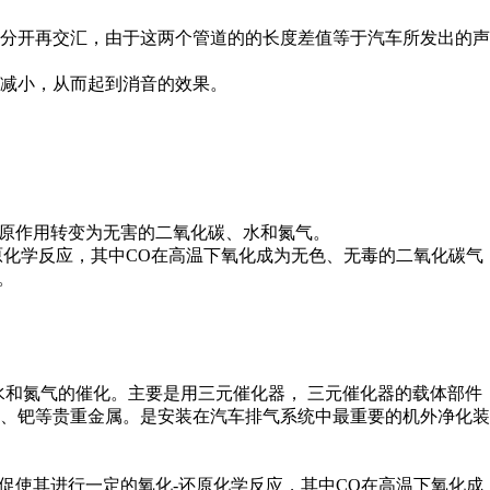
分开再交汇，由于这两个管道的的长度差值等于汽车所发出的声
减小，从而起到消音的效果。
还原作用转变为无害的二氧化碳、水和氮气。
原化学反应，其中CO在高温下氧化成为无色、无毒的二氧化碳气
。
水和氮气的催化。主要是用三元催化器， 三元催化器的载体部件
、钯等贵重金属。是安装在汽车排气系统中最重要的机外净化装
促使其进行一定的氧化-还原化学反应，其中CO在高温下氧化成