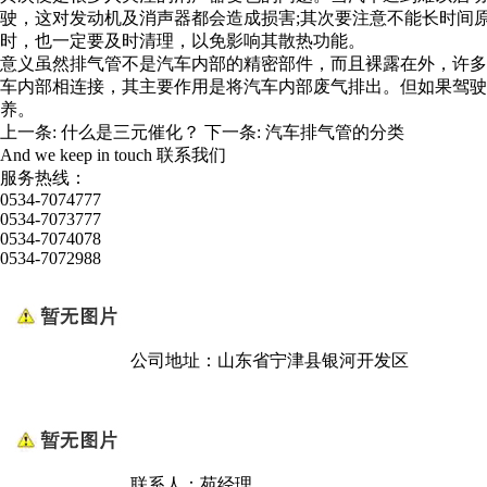
驶，这对发动机及消声器都会造成损害;其次要注意不能长时间
时，也一定要及时清理，以免影响其散热功能。
意义虽然排气管不是汽车内部的精密部件，而且裸露在外，许多
车内部相连接，其主要作用是将汽车内部废气排出。但如果驾驶
养。
上一条:
什么是三元催化？
下一条:
汽车排气管的分类
And we keep in touch
联系我们
服务热线：
0534-7074777
0534-7073777
0534-7074078
0534-7072988
公司地址：山东省宁津县银河开发区
联系人：苑经理