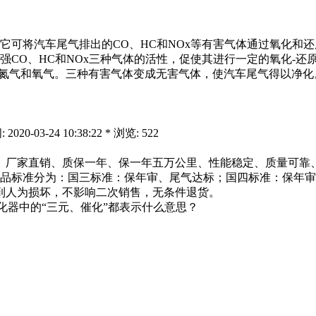
它可将汽车尾气排出的CO、HC和NOx等有害气体通过氧化和
CO、HC和NOx三种气体的活性，促使其进行一定的氧化-还
原成氮气和氧气。三种有害气体变成无害气体，使汽车尾气得以净化
03-24 10:38:22 * 浏览: 522
、厂家直销、质保一年、保一年五万公里、性能稳定、质量可靠、
品标准分为：国三标准：保年审、尾气达标；国四标准：保年审
到人为损坏，不影响二次销售，无条件退货。
化器中的“三元、催化”都表示什么意思？