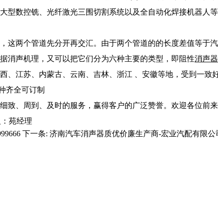
大型数控铣、光纤激光三围切割系统以及全自动化焊接机器人等
，这两个管道先分开再交汇。由于两个管道的的长度差值等于汽
据消声机理，又可以把它们分为六种主要的类型，即阻性
消声器
西、江苏、内蒙古、云南、吉林、浙江 、安徽等地，受到一致
品种齐全可订制
细致、周到、及时的服务，赢得客户的广泛赞誉。欢迎各位前来
联系人：苑经理
9666
下一条:
济南汽车消声器质优价廉生产商-宏业汽配有限公