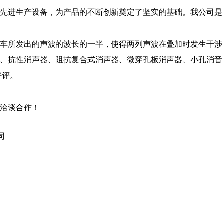
先进生产设备，为产品的不断创新奠定了坚实的基础。我公司是
车所发出的声波的波长的一半，使得两列声波在叠加时发生干涉
、抗性消声器、阻抗复合式消声器、微穿孔板消声器、小孔消音
好评。
洽谈合作！
司