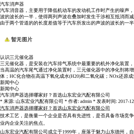
汽车消声器
汽车消音器，主要用于降低机动车的发动机工作时产生的噪声，
波的波长的一半，使得两列声波在叠加时发生干涉相互抵消而减
由于两个管道的的长度差值等于汽车所发出的声波的波长的一半
认识三元催化器
三元催化器，是安装在汽车排气系统中最重要的机外净化装置，
当高温的汽车尾气通过净化装置时，三元催化器中的净化剂将增强
体；HC化合物在高温下氧化成水(H20)和二氧化碳；NOx还
新闻中心
新闻中心
汽车消声器选择哪家好？首选山东宏业汽配有限公司
* 来源: 山东宏业汽配有限公司 * 作者: admin * 发表时间: 2017-12-16 
汽车消声器选择哪家好？首选山东宏业汽配有限公司
技术工艺，是衡量一个企业是否具有先进性，是否具备市场竞争
业内企业关注的焦点。
山东宏业汽配有限公司成立于1999年，座落于魅力山东德州，