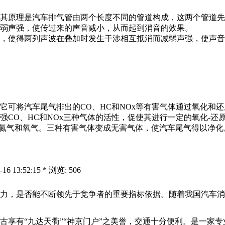
其原理是汽车排气管由两个长度不同的管道构成，这两个管道先
弱声强，使传过来的声音减小，从而起到消音的效果。
，使得两列声波在叠加时发生干涉相互抵消而减弱声强，使声音
它可将汽车尾气排出的CO、HC和NOx等有害气体通过氧化和
CO、HC和NOx三种气体的活性，促使其进行一定的氧化-还
原成氮气和氧气。三种有害气体变成无害气体，使汽车尾气得以净化
13:52:15 * 浏览: 506
力，是否能不断领先于竞争者的重要指标依据。随着我国汽车消
自古享有“九达天衢”“神京门户”之美誉，交通十分便利。是一家