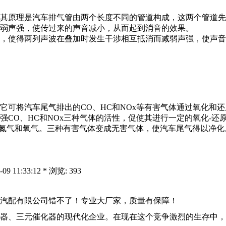
其原理是汽车排气管由两个长度不同的管道构成，这两个管道先
弱声强，使传过来的声音减小，从而起到消音的效果。
，使得两列声波在叠加时发生干涉相互抵消而减弱声强，使声音
它可将汽车尾气排出的CO、HC和NOx等有害气体通过氧化和
CO、HC和NOx三种气体的活性，促使其进行一定的氧化-还
原成氮气和氧气。三种有害气体变成无害气体，使汽车尾气得以净化
11:33:12 * 浏览: 393
汽配有限公司错不了！专业大厂家，质量有保障！
器
、三元催化器的现代化企业。在现在这个竞争激烈的生存中，