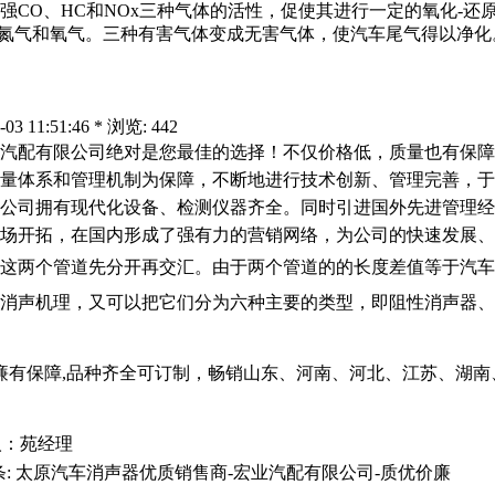
CO、HC和NOx三种气体的活性，促使其进行一定的氧化-还
原成氮气和氧气。三种有害气体变成无害气体，使汽车尾气得以净化
11:51:46 * 浏览: 442
汽配有限公司绝对是您最佳的选择！不仅价格低，质量也有保障
系和管理机制为保障，不断地进行技术创新、管理完善，于2005年
公司拥有现代化设备、检测仪器齐全。同时引进国外先进管理经验
场开拓，在国内形成了强有力的营销网络，为公司的快速发展、
这两个管道先分开再交汇。由于两个管道的的长度差值等于汽车
消声机理，又可以把它们分为六种主要的类型，即阻性消声器、
价廉有保障,品种齐全可订制，畅销山东、河南、河北、江苏、湖
联系人：苑经理
:
太原汽车消声器优质销售商-宏业汽配有限公司-质优价廉