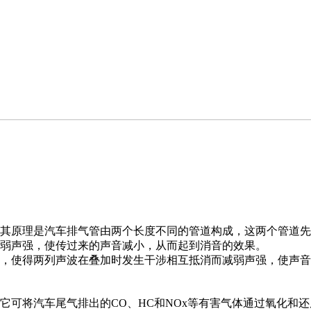
其原理是汽车排气管由两个长度不同的管道构成，这两个管道先
弱声强，使传过来的声音减小，从而起到消音的效果。
，使得两列声波在叠加时发生干涉相互抵消而减弱声强，使声音
它可将汽车尾气排出的CO、HC和NOx等有害气体通过氧化和