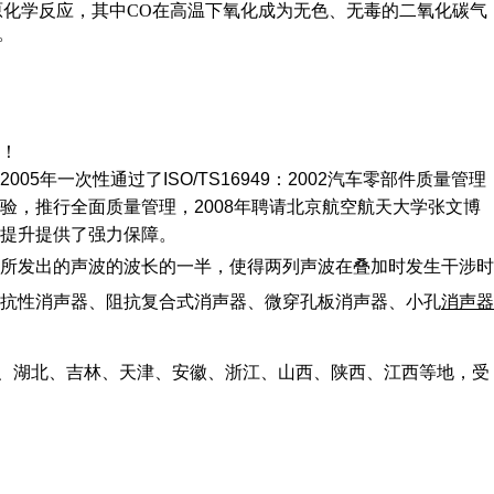
原化学反应，其中CO在高温下氧化成为无色、无毒的二氧化碳气
。
！
一次性通过了ISO/TS16949：2002汽车零部件质量管理
，推行全面质量管理，2008年聘请北京航空航天大学张文博
提升提供了强力保障。
所发出的声波的波长的一半，使得两列声波在叠加时发生干涉时
抗性消声器、阻抗复合式消声器、微穿孔板消声器、小孔
消声器
南、湖北、吉林、天津、安徽、浙江、山西、陕西、江西等地，受