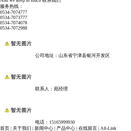
And we keep in touch
联系我们
服务热线：
0534-7074777
0534-7073777
0534-7074078
0534-7072988
公司地址：山东省宁津县银河开发区
联系人：苑经理
电话：15165999930
首页
|
关于我们
|
新闻中心
|
产品中心
|
在线留言
|
All-Link