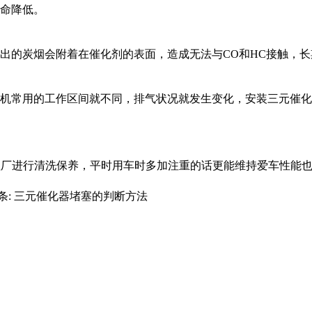
用寿命降低。
排出的炭烟会附着在催化剂的表面，造成无法与CO和HC接触
机常用的工作区间就不同，排气状况就发生变化，安装三元催化
理厂进行清洗保养，平时用车时多加注重的话更能维持爱车性能
条:
三元催化器堵塞的判断方法