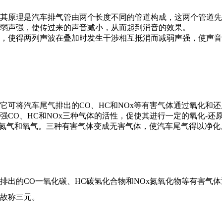
其原理是汽车排气管由两个长度不同的管道构成，这两个管道先
弱声强，使传过来的声音减小，从而起到消音的效果。
，使得两列声波在叠加时发生干涉相互抵消而减弱声强，使声音
它可将汽车尾气排出的CO、HC和NOx等有害气体通过氧化和
CO、HC和NOx三种气体的活性，促使其进行一定的氧化-还
原成氮气和氧气。三种有害气体变成无害气体，使汽车尾气得以净化
排出的CO一氧化碳、HC碳氢化合物和NOx氮氧化物等有害气
，故称三元。