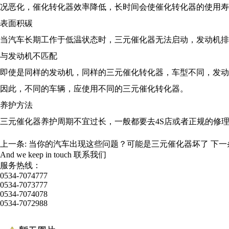
况恶化，催化转化器效率降低，长时间会使催化转化器的使
表面积碳
当汽车长期工作于低温状态时，三元催化器无法启动，发动机
与发动机不匹配
即使是同样的发动机，同样的三元催化转化器，车型不同，发动
因此，不同的车辆，应使用不同的三元催化转化器。
养护方法
三元催化器养护周期不宜过长，一般都要去4S店或者正规的修
上一条:
当你的汽车出现这些问题？可能是三元催化器坏了
下一
And we keep in touch
联系我们
服务热线：
0534-7074777
0534-7073777
0534-7074078
0534-7072988