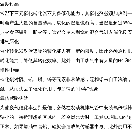
温度过高
常温下三元催化转化器不具备催化能力，其催化剂必须加热到一定温
时会产生大量的自量越高，氧化的温度也愈高，当温度超过850
点火次序错乱、断火等，这都会使未燃烧的混合气进入催化反应
排气恶化
催化转化器对污染物的转化能力有一定的限度，因此必须通过机
转化能力，降低其转化效率。此外，由于废气中有大量的HC
慢性中毒
催化剂对硫、铅、磷、锌等元素非常敏感，硫和铅来自于汽油
触，从而失去了催化作用，即所谓的“中毒”现象。
氧传感路失效
为使废气催化率达到最佳，必然在发动机排气管中安装氧传感器
狭小的、接近理想的区域内，若空燃比大时，虽然CO和HC的转
正常。如果燃油中含铅、硅就会造成氧传感器中毒。此外使用不