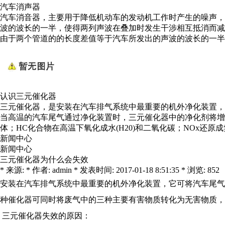
汽车消声器
汽车消音器，主要用于降低机动车的发动机工作时产生的噪声，
波的波长的一半，使得两列声波在叠加时发生干涉相互抵消而减
由于两个管道的的长度差值等于汽车所发出的声波的波长的一半
认识三元催化器
三元催化器，是安装在汽车排气系统中最重要的机外净化装置，
当高温的汽车尾气通过净化装置时，三元催化器中的净化剂将增强
体；HC化合物在高温下氧化成水(H20)和二氧化碳；NOx还
新闻中心
新闻中心
三元催化器为什么会失效
* 来源: * 作者: admin * 发表时间: 2017-01-18 8:51:35 * 浏览: 852
安装在汽车排气系统中最重要的机外净化装置，它可将汽车尾气
种催化器可同时将废气中的三种主要有害物质转化为无害物质
三元催化器失效的原因：