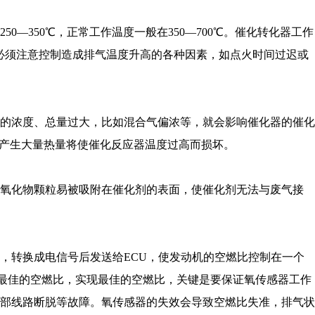
350℃，正常工作温度一般在350—700℃。催化转化器工作
以必须注意控制造成排气温度升高的各种因素，如点火时间过迟或
的浓度、总量过大，比如混合气偏浓等，就会影响催化器的催化
反应产生大量热量将使催化反应器温度过高而损坏。
成氧化物颗粒易被吸附在催化剂的表面，使催化剂无法与废气接
，转换成电信号后发送给ECU，使发动机的空燃比控制在一个
证最佳的空燃比，实现最佳的空燃比，关键是要保证氧传感器工作
部线路断脱等故障。氧传感器的失效会导致空燃比失准，排气状