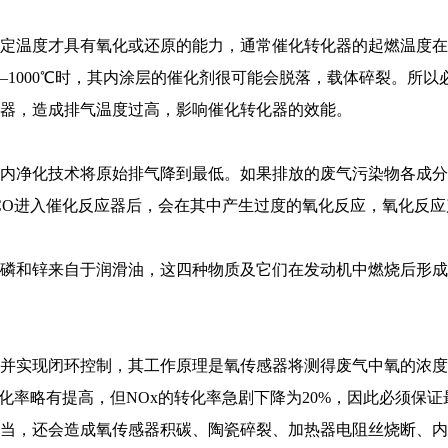
度才具有氧化或还原的能力，通常催化转化器的起燃温度在250—
—1000℃时，其内涂层的催化剂很可能会脱落，载体碎裂。所
器，造成排气温度过高，影响催化转化器的效能。
内净化技术将原始排气降到最低。如果排放的废气污染物各成分
和CO进入催化反应器后，会在其中产生过度的氧化反应，氧化
，磷和锌来自于润滑油，这四种物质及它们在发动机中燃烧后形
并实现闭环控制，其工作原理是氧传感器将测得废气中氧的浓度
化率略有提高，但NOx的转化率急剧下降为20%，因此必须保
当，还会造成氧传感器积碳、陶瓷碎裂、加热器电阻丝烧断、内